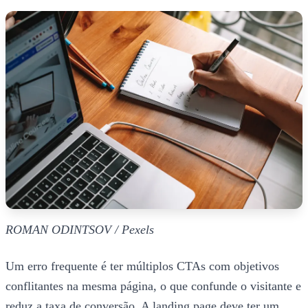
ROMAN ODINTSOV / Pexels
Um erro frequente é ter múltiplos CTAs com objetivos
conflitantes na mesma página, o que confunde o visitante e
reduz a taxa de conversão. A landing page deve ter um