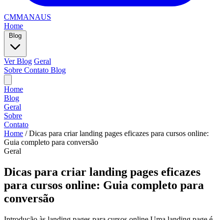
CMMANAUS
Home
Blog
Ver Blog
Geral
Sobre
Contato
Blog
Home
Blog
Geral
Sobre
Contato
Home
/
Dicas para criar landing pages eficazes para cursos online:
Guia completo para conversão
Geral
Dicas para criar landing pages eficazes
para cursos online: Guia completo para
conversão
Introdução às landing pages para cursos online Uma landing page é