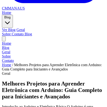
CMMANAUS
Home
Blog
Ver Blog
Geral
Sobre
Contato
Blog
Home
Blog
Geral
Sobre
Contato
Home
/
Melhores Projetos para Aprender Eletrônica com Arduino:
Guia Completo para Iniciantes e Avançados
Geral
Melhores Projetos para Aprender
Eletrônica com Arduino: Guia Completo
para Iniciantes e Avançados
Introdução ao Arduino e Eletrônica Básica O Arduino é uma