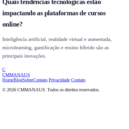
Quais tendências tecnológicas estão
impactando as plataformas de cursos
online?
Inteligência artificial, realidade virtual e aumentada,
microlearning, gamificação e ensino híbrido são as
principais inovações.
C
CMMANAUS
Home
Blog
Sobre
Contato
Privacidade
Contato
© 2026 CMMANAUS. Todos os direitos reservados.