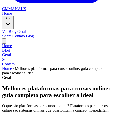
CMMANAUS
Home
Blog
Ver Blog
Geral
Sobre
Contato
Blog
Home
Blog
Geral
Sobre
Contato
Home
/
Melhores plataformas para cursos online: guia completo
para escolher a ideal
Geral
Melhores plataformas para cursos online:
guia completo para escolher a ideal
O que são plataformas para cursos online? Plataformas para cursos
online são sistemas digitais que possibilitam a criação, hospedagem,