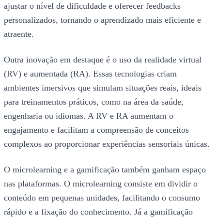
ajustar o nível de dificuldade e oferecer feedbacks
personalizados, tornando o aprendizado mais eficiente e
atraente.
Outra inovação em destaque é o uso da realidade virtual
(RV) e aumentada (RA). Essas tecnologias criam
ambientes imersivos que simulam situações reais, ideais
para treinamentos práticos, como na área da saúde,
engenharia ou idiomas. A RV e RA aumentam o
engajamento e facilitam a compreensão de conceitos
complexos ao proporcionar experiências sensoriais únicas.
O microlearning e a gamificação também ganham espaço
nas plataformas. O microlearning consiste em dividir o
conteúdo em pequenas unidades, facilitando o consumo
rápido e a fixação do conhecimento. Já a gamificação