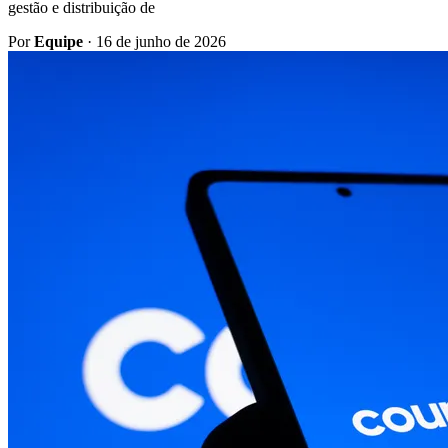
gestão e distribuição de
Por
Equipe
·
16 de junho de 2026