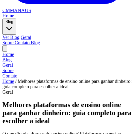
CMMANAUS
Home
Blog
Ver Blog
Geral
Sobre
Contato
Blog
Home
Blog
Geral
Sobre
Contato
Home
/
Melhores plataformas de ensino online para ganhar dinheiro:
guia completo para escolher a ideal
Geral
Melhores plataformas de ensino online
para ganhar dinheiro: guia completo para
escolher a ideal
O que são plataformas de ensino online? Plataformas de ensino