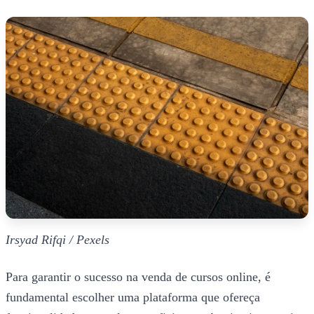
Irsyad Rifqi / Pexels
Para garantir o sucesso na venda de cursos online, é
fundamental escolher uma plataforma que ofereça