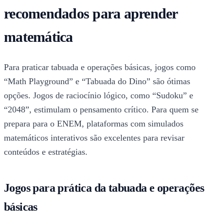
recomendados para aprender
matemática
Para praticar tabuada e operações básicas, jogos como
“Math Playground” e “Tabuada do Dino” são ótimas
opções. Jogos de raciocínio lógico, como “Sudoku” e
“2048”, estimulam o pensamento crítico. Para quem se
prepara para o ENEM, plataformas com simulados
matemáticos interativos são excelentes para revisar
conteúdos e estratégias.
Jogos para prática da tabuada e operações
básicas