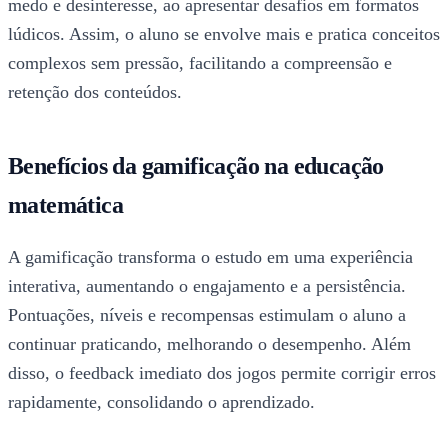
medo e desinteresse, ao apresentar desafios em formatos
lúdicos. Assim, o aluno se envolve mais e pratica conceitos
complexos sem pressão, facilitando a compreensão e
retenção dos conteúdos.
Benefícios da gamificação na educação
matemática
A gamificação transforma o estudo em uma experiência
interativa, aumentando o engajamento e a persistência.
Pontuações, níveis e recompensas estimulam o aluno a
continuar praticando, melhorando o desempenho. Além
disso, o feedback imediato dos jogos permite corrigir erros
rapidamente, consolidando o aprendizado.