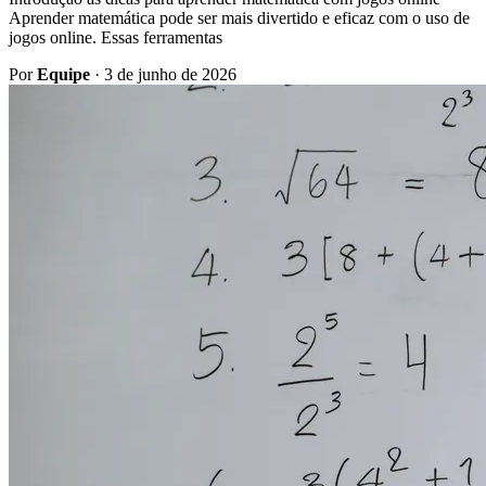
Aprender matemática pode ser mais divertido e eficaz com o uso de
jogos online. Essas ferramentas
Por
Equipe
·
3 de junho de 2026