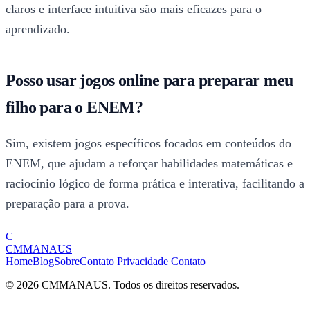
claros e interface intuitiva são mais eficazes para o
aprendizado.
Posso usar jogos online para preparar meu
filho para o ENEM?
Sim, existem jogos específicos focados em conteúdos do
ENEM, que ajudam a reforçar habilidades matemáticas e
raciocínio lógico de forma prática e interativa, facilitando a
preparação para a prova.
C
CMMANAUS
Home
Blog
Sobre
Contato
Privacidade
Contato
© 2026 CMMANAUS. Todos os direitos reservados.