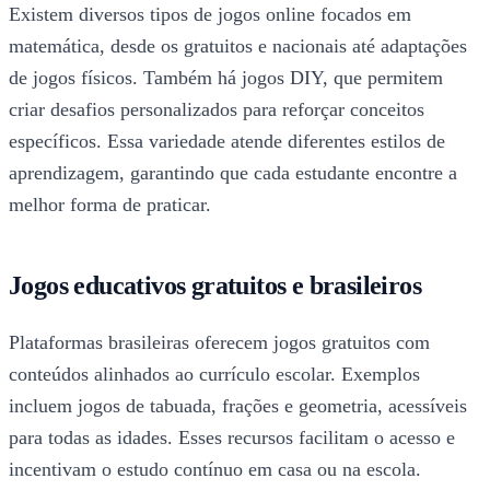
Existem diversos tipos de jogos online focados em
matemática, desde os gratuitos e nacionais até adaptações
de jogos físicos. Também há jogos DIY, que permitem
criar desafios personalizados para reforçar conceitos
específicos. Essa variedade atende diferentes estilos de
aprendizagem, garantindo que cada estudante encontre a
melhor forma de praticar.
Jogos educativos gratuitos e brasileiros
Plataformas brasileiras oferecem jogos gratuitos com
conteúdos alinhados ao currículo escolar. Exemplos
incluem jogos de tabuada, frações e geometria, acessíveis
para todas as idades. Esses recursos facilitam o acesso e
incentivam o estudo contínuo em casa ou na escola.