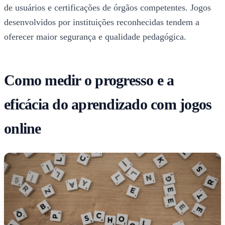
de usuários e certificações de órgãos competentes. Jogos
desenvolvidos por instituições reconhecidas tendem a
oferecer maior segurança e qualidade pedagógica.
Como medir o progresso e a
eficácia do aprendizado com jogos
online