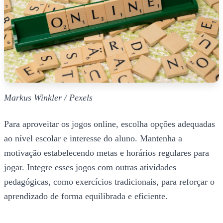
Markus Winkler / Pexels
Para aproveitar os jogos online, escolha opções adequadas
ao nível escolar e interesse do aluno. Mantenha a
motivação estabelecendo metas e horários regulares para
jogar. Integre esses jogos com outras atividades
pedagógicas, como exercícios tradicionais, para reforçar o
aprendizado de forma equilibrada e eficiente.