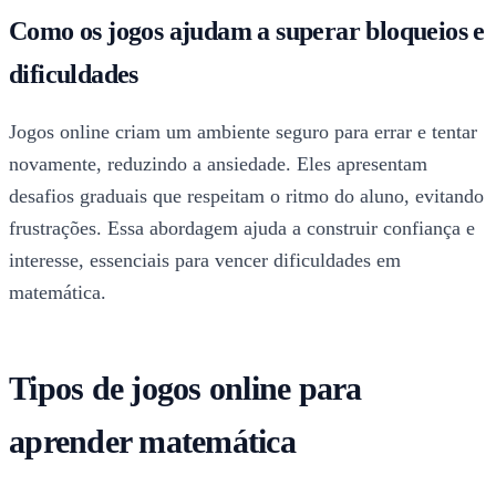
Como os jogos ajudam a superar bloqueios e
dificuldades
Jogos online criam um ambiente seguro para errar e tentar
novamente, reduzindo a ansiedade. Eles apresentam
desafios graduais que respeitam o ritmo do aluno, evitando
frustrações. Essa abordagem ajuda a construir confiança e
interesse, essenciais para vencer dificuldades em
matemática.
Tipos de jogos online para
aprender matemática