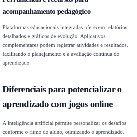
acompanhamento pedagógico
Plataformas educacionais integradas oferecem relatórios
detalhados e gráficos de evolução. Aplicativos
complementares podem registrar atividades e resultados,
facilitando o planejamento e a avaliação contínua do
aprendizado.
Diferenciais para potencializar o
aprendizado com jogos online
A inteligência artificial permite personalizar os desafios
conforme o ritmo do aluno, otimizando o aprendizado.