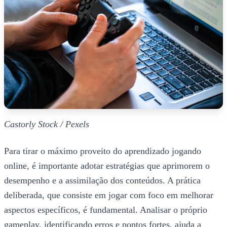
Castorly Stock / Pexels
Para tirar o máximo proveito do aprendizado jogando
online, é importante adotar estratégias que aprimorem o
desempenho e a assimilação dos conteúdos. A prática
deliberada, que consiste em jogar com foco em melhorar
aspectos específicos, é fundamental. Analisar o próprio
gameplay, identificando erros e pontos fortes, ajuda a