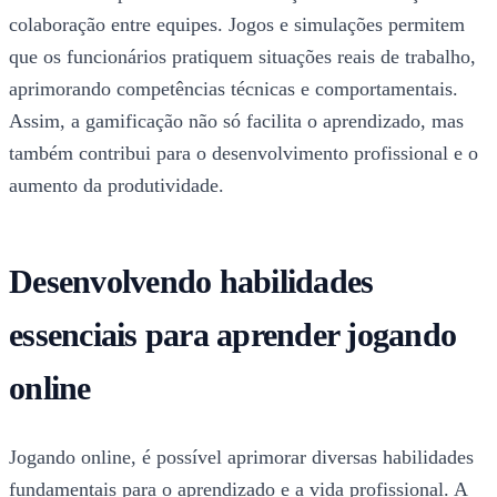
colaboração entre equipes. Jogos e simulações permitem
que os funcionários pratiquem situações reais de trabalho,
aprimorando competências técnicas e comportamentais.
Assim, a gamificação não só facilita o aprendizado, mas
também contribui para o desenvolvimento profissional e o
aumento da produtividade.
Desenvolvendo habilidades
essenciais para aprender jogando
online
Jogando online, é possível aprimorar diversas habilidades
fundamentais para o aprendizado e a vida profissional. A