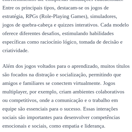
Entre os principais tipos, destacam-se os jogos de
estratégia, RPGs (Role-Playing Games), simuladores,
jogos de quebra-cabeça e quizzes interativos. Cada modelo
oferece diferentes desafios, estimulando habilidades
específicas como raciocínio lógico, tomada de decisão e
criatividade.
Além dos jogos voltados para o aprendizado, muitos títulos
são focados na distração e socialização, permitindo que
amigos e familiares se conectem virtualmente. Jogos
multiplayer, por exemplo, criam ambientes colaborativos
ou competitivos, onde a comunicação e o trabalho em
equipe são essenciais para o sucesso. Essas interações
sociais são importantes para desenvolver competências
emocionais e sociais, como empatia e liderança.