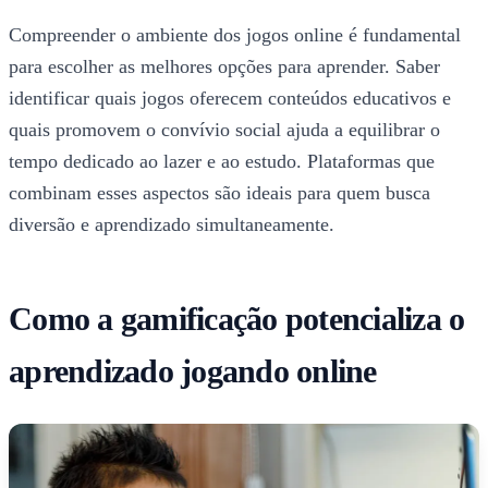
Compreender o ambiente dos jogos online é fundamental
para escolher as melhores opções para aprender. Saber
identificar quais jogos oferecem conteúdos educativos e
quais promovem o convívio social ajuda a equilibrar o
tempo dedicado ao lazer e ao estudo. Plataformas que
combinam esses aspectos são ideais para quem busca
diversão e aprendizado simultaneamente.
Como a gamificação potencializa o
aprendizado jogando online