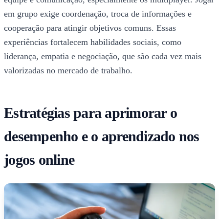
em grupo exige coordenação, troca de informações e
cooperação para atingir objetivos comuns. Essas
experiências fortalecem habilidades sociais, como
liderança, empatia e negociação, que são cada vez mais
valorizadas no mercado de trabalho.
Estratégias para aprimorar o
desempenho e o aprendizado nos
jogos online