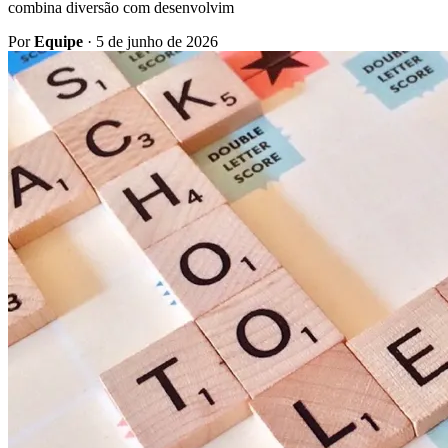
combina diversão com desenvolvim
Por
Equipe
·
5 de junho de 2026