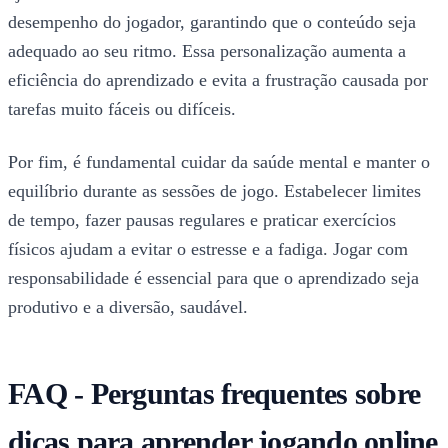
desempenho do jogador, garantindo que o conteúdo seja
adequado ao seu ritmo. Essa personalização aumenta a
eficiência do aprendizado e evita a frustração causada por
tarefas muito fáceis ou difíceis.
Por fim, é fundamental cuidar da saúde mental e manter o
equilíbrio durante as sessões de jogo. Estabelecer limites
de tempo, fazer pausas regulares e praticar exercícios
físicos ajudam a evitar o estresse e a fadiga. Jogar com
responsabilidade é essencial para que o aprendizado seja
produtivo e a diversão, saudável.
FAQ - Perguntas frequentes sobre
dicas para aprender jogando online