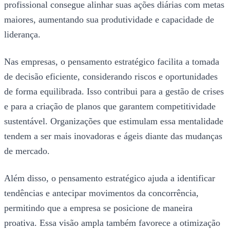
profissional consegue alinhar suas ações diárias com metas
maiores, aumentando sua produtividade e capacidade de
liderança.
Nas empresas, o pensamento estratégico facilita a tomada
de decisão eficiente, considerando riscos e oportunidades
de forma equilibrada. Isso contribui para a gestão de crises
e para a criação de planos que garantem competitividade
sustentável. Organizações que estimulam essa mentalidade
tendem a ser mais inovadoras e ágeis diante das mudanças
de mercado.
Além disso, o pensamento estratégico ajuda a identificar
tendências e antecipar movimentos da concorrência,
permitindo que a empresa se posicione de maneira
proativa. Essa visão ampla também favorece a otimização