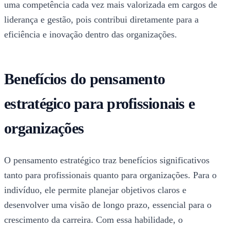
uma competência cada vez mais valorizada em cargos de
liderança e gestão, pois contribui diretamente para a
eficiência e inovação dentro das organizações.
Benefícios do pensamento
estratégico para profissionais e
organizações
O pensamento estratégico traz benefícios significativos
tanto para profissionais quanto para organizações. Para o
indivíduo, ele permite planejar objetivos claros e
desenvolver uma visão de longo prazo, essencial para o
crescimento da carreira. Com essa habilidade, o