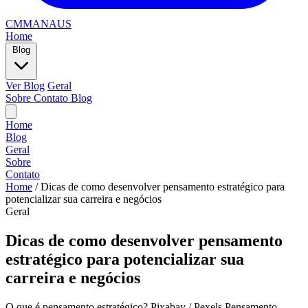
CMMANAUS
Home
Blog
Ver Blog
Geral
Sobre
Contato
Blog
Home
Blog
Geral
Sobre
Contato
Home
/
Dicas de como desenvolver pensamento estratégico para
potencializar sua carreira e negócios
Geral
Dicas de como desenvolver pensamento
estratégico para potencializar sua
carreira e negócios
O que é pensamento estratégico? Pixabay / Pexels Pensamento